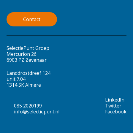
Contact
SelectiePunt Groep
Mercurion 26
6903 PZ Zevenaar
Landdrostdreef 124
unit 7.04
1314 SK Almere
LinkedIn
085 2020199
Twitter
info@selectiepunt.nl
Facebook