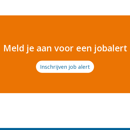
Meld je aan voor een jobalert
Inschrijven job alert