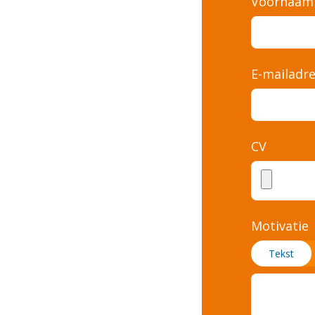
Voornaam
E-mailadr
CV
Motivatie
Tekst