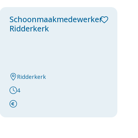
Schoonmaakmedewerker
Ridderkerk
Ridderkerk
4