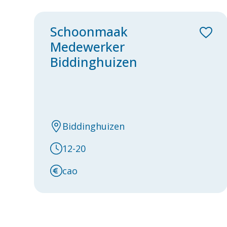
Schoonmaak
Medewerker
Biddinghuizen
Biddinghuizen
12-20
cao