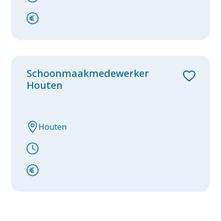
Logistiek
Schoonmaakmedewerker
Houten
Houten