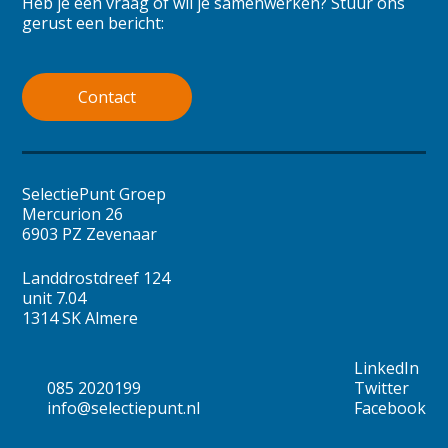
Heb je een vraag of wil je samenwerken? Stuur ons
gerust een bericht:
Contact
SelectiePunt Groep
Mercurion 26
6903 PZ Zevenaar
Landdrostdreef 124
unit 7.04
1314 SK Almere
LinkedIn
085 2020199
Twitter
info@selectiepunt.nl
Facebook