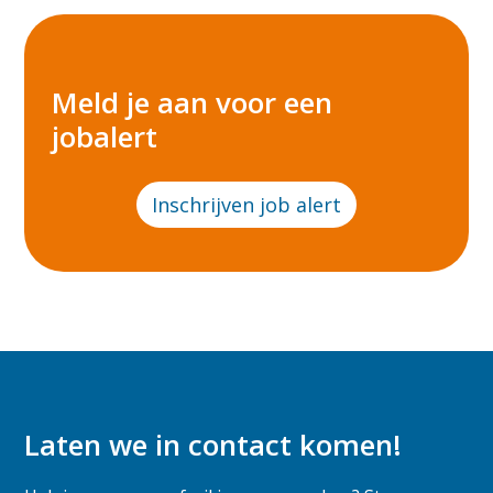
Meld je aan voor een
jobalert
Inschrijven job alert
Laten we in contact komen!