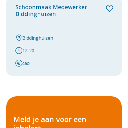
Schoonmaak Medewerker
Biddinghuizen
Biddinghuizen
12-20
cao
Meld je aan voor een
jobalert