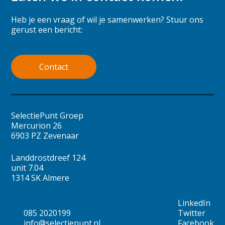
Heb je een vraag of wil je samenwerken? Stuur ons
gerust een bericht:
Contact
SelectiePunt Groep
Mercurion 26
6903 PZ Zevenaar
Landdrostdreef 124
unit 7.04
1314 SK Almere
LinkedIn
085 2020199
Twitter
info@selectiepunt.nl
Facebook