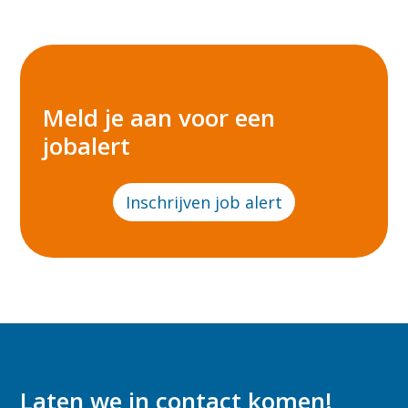
Meld je aan voor een
jobalert
Inschrijven job alert
Laten we in contact komen!