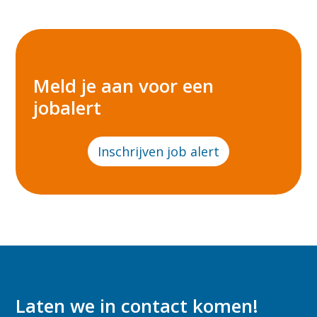
Meld je aan voor een
jobalert
Inschrijven job alert
Laten we in contact komen!