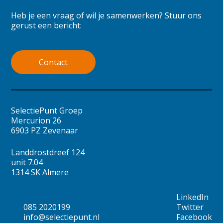
Heb je een vraag of wil je samenwerken? Stuur ons
gerust een bericht:
Contact
SelectiePunt Groep
Mercurion 26
6903 PZ Zevenaar
Landdrostdreef 124
unit 7.04
1314 SK Almere
LinkedIn
085 2020199
Twitter
info@selectiepunt.nl
Facebook