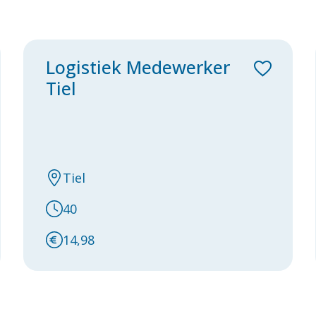
Logistiek Medewerker
Tiel
Tiel
40
14,98