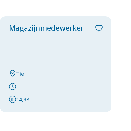
Magazijnmedewerker
Tiel
14,98