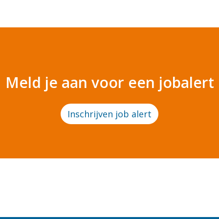
Meld je aan voor een jobalert
Inschrijven job alert