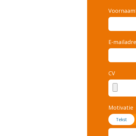
Voornaam
E-mailadr
CV
Motivatie
Tekst